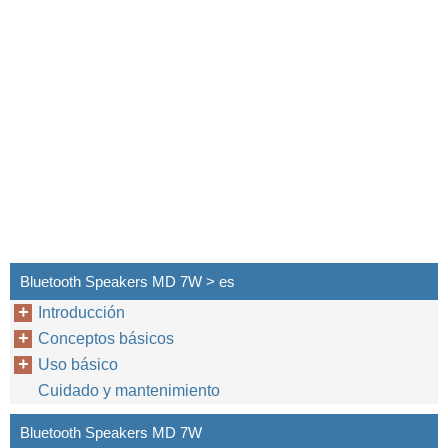
Bluetooth Speakers MD 7W > es
Introducción
Conceptos básicos
Uso básico
Cuidado y mantenimiento
Bluetooth Speakers MD 7W